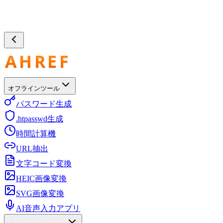
オフラインツール
パスワード生成
.htpasswd生成
時間計算機
URL抽出
文字コード変換
HEIC画像変換
SVG画像変換
AI音声入力アプリ