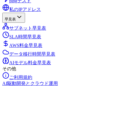
pingテスト
私のIPアドレス
早見表
サブネット早見表
SLA時間早見表
AWS料金早見表
データ移行時間早見表
AIモデル料金早見表
その他
ご利用規約
AI駆動開発とクラウド運用