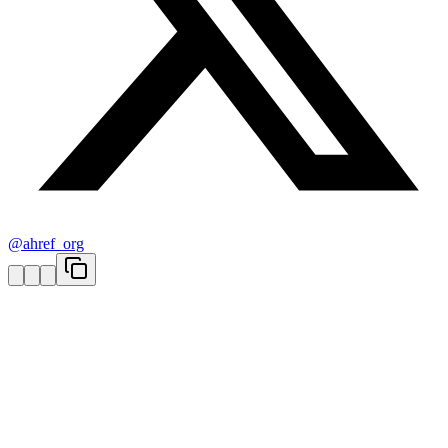
@ahref_org