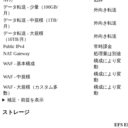
データ転送 - 少量（100GB/
外向き転送
月）
データ転送 - 中規模（1TB/
外向き転送
月）
データ転送 - 大規模
外向き転送
（10TB/月）
Public IPv4
常時課金
NAT Gateway
処理量は別途
構成により変
WAF - 基本構成
動
構成により変
WAF - 中規模
動
WAF - 大規模（カスタム多
構成により変
数）
動
補足・前提を表示
ストレージ
EFS
E