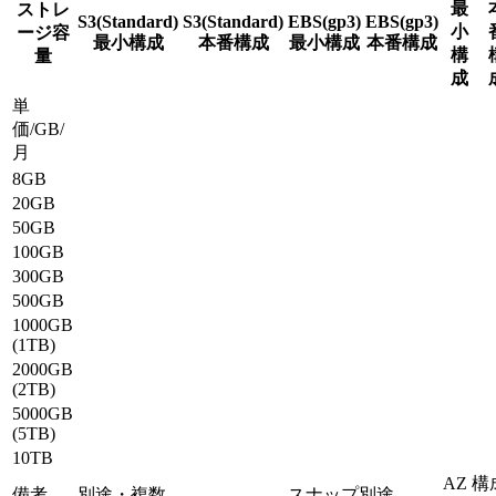
最
ストレ
S3(Standard)
S3(Standard)
EBS(gp3)
EBS(gp3)
小
ージ容
最小構成
本番構成
最小構成
本番構成
構
量
成
単
価/GB/
月
8GB
20GB
50GB
100GB
300GB
500GB
1000GB
(1TB)
2000GB
(2TB)
5000GB
(5TB)
10TB
AZ 構
備考
別途・複数
スナップ別途