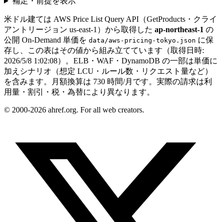
補足・前提を表示
米ドル建ては AWS Price List Query API（GetProducts・クライ
アントリージョン
us-east-1
）から取得した
ap-northeast-1
の
公開 On-Demand 単価を
に保
data/aws-pricing-tokyo.json
存し、この表はその値から組み立てています（取得日時:
2026/5/8 1:02:08
）。ELB・WAF・DynamoDB の一部は単価に
加えシナリオ（想定 LCU・ルール数・リクエスト量など）
を含みます。月額換算は
730
時間/月です。実際の請求は利
用量・割引・税・為替により異なります。
© 2000-2026 ahref.org. For all web creators.