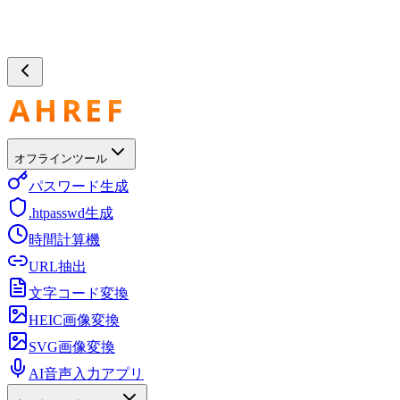
オフラインツール
パスワード生成
.htpasswd生成
時間計算機
URL抽出
文字コード変換
HEIC画像変換
SVG画像変換
AI音声入力アプリ