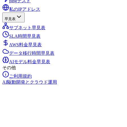
pingテスト
私のIPアドレス
早見表
サブネット早見表
SLA時間早見表
AWS料金早見表
データ移行時間早見表
AIモデル料金早見表
その他
ご利用規約
AI駆動開発とクラウド運用