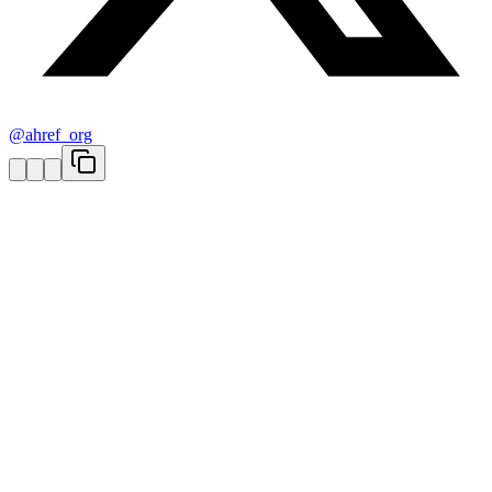
@ahref_org