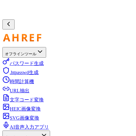
オフラインツール
パスワード生成
.htpasswd生成
時間計算機
URL抽出
文字コード変換
HEIC画像変換
SVG画像変換
AI音声入力アプリ