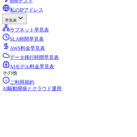
pingテスト
私のIPアドレス
早見表
サブネット早見表
SLA時間早見表
AWS料金早見表
データ移行時間早見表
AIモデル料金早見表
その他
ご利用規約
AI駆動開発とクラウド運用