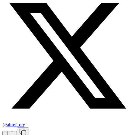
@ahref_org