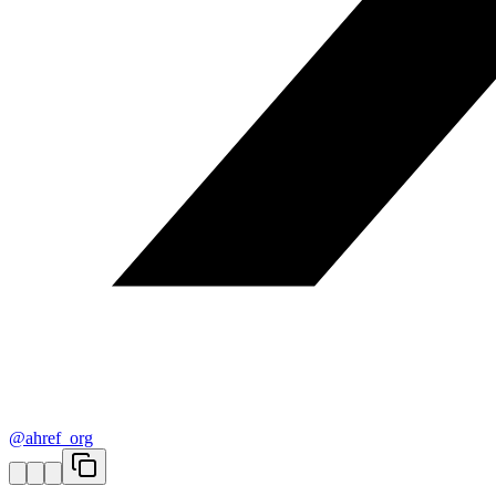
@ahref_org