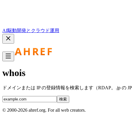
AI駆動開発とクラウド運用
whois
ドメインまたは IP の登録情報を検索します（RDAP。.jp の J
検索
© 2000-2026 ahref.org. For all web creators.