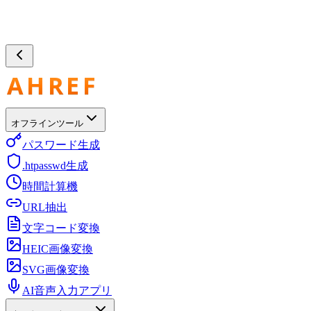
オフラインツール
パスワード生成
.htpasswd生成
時間計算機
URL抽出
文字コード変換
HEIC画像変換
SVG画像変換
AI音声入力アプリ