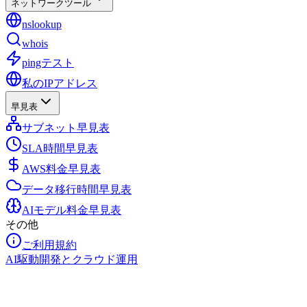
ネットワークツール
nslookup
whois
pingテスト
私のIPアドレス
早見表
サブネット早見表
SLA時間早見表
AWS料金早見表
データ移行時間早見表
AIモデル料金早見表
その他
ご利用規約
AI駆動開発とクラウド運用