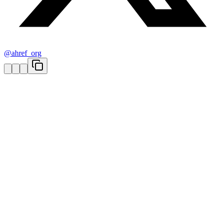
@ahref_org