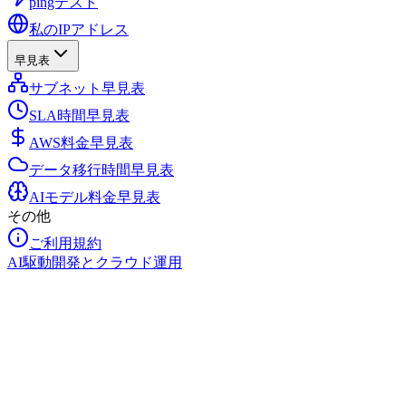
pingテスト
私のIPアドレス
早見表
サブネット早見表
SLA時間早見表
AWS料金早見表
データ移行時間早見表
AIモデル料金早見表
その他
ご利用規約
AI駆動開発とクラウド運用